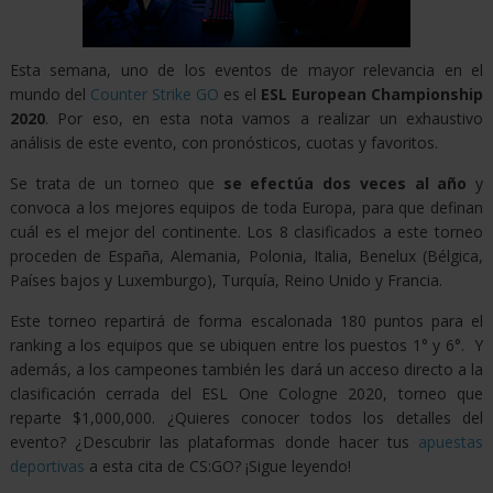
UNIDOS
Esta semana, uno de los eventos de mayor relevancia en el
ENLACES
mundo del
Counter Strike GO
es el
ESL European Championship
2020
. Por eso, en esta nota vamos a realizar un exhaustivo
DE
análisis de este evento, con pronósticos, cuotas y favoritos.
INTERÉS
Se trata de un torneo que
se efectúa dos veces al año
y
convoca a los mejores equipos de toda Europa, para que definan
cuál es el mejor del continente. Los 8 clasificados a este torneo
CASAS
proceden de España, Alemania, Polonia, Italia, Benelux (Bélgica,
APUESTAS
Países bajos y Luxemburgo), Turquía, Reino Unido y Francia.
DEPORTIVAS
Este torneo repartirá de forma escalonada 180 puntos para el
ranking a los equipos que se ubiquen entre los puestos 1° y 6°. Y
además, a los campeones también les dará un acceso directo a la
CASINOS
clasificación cerrada del ESL One Cologne 2020, torneo que
reparte $1,000,000. ¿Quieres conocer todos los detalles del
evento? ¿Descubrir las plataformas donde hacer tus
apuestas
ESPORTS
deportivas
a esta cita de CS:GO? ¡Sigue leyendo!