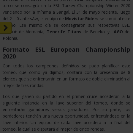
turco se consagró en la ESL Turkey Championship Winter 2020
venciendo por la mínima a Sangal. El 31 de mayo reciente, luego
del 2 – 0 ante sAw, el equipo de
Movistar Riders
se sumó al este
torneo. Ese mismo día se consagraron sus respectivas ESL,
Sprout
de Alemania,
Tenerife Titans
de Benelux y
AGO
de
Polonia.
Formato ESL European Championship
2020
Con todos los campeones definidos se pudo planificar este
torneo, que como ya dijimos, contará con la presencia de 8
elencos que se enfrentarán en un formato de doble eliminación al
mejor de tres rondas.
Los que ganen su partido en el primer cruce accederán a la
siguiente instancia en la llave superior del torneo, donde se
enfrentarán ganadores versus ganadores. Por su parte, los
perdedores tendrán una nueva oportunidad, enfrentándose en la
llave inferior. Un equipo de cada llave accederá a la final del
torneo, la cual se disputará al mejor de cinco rondas.