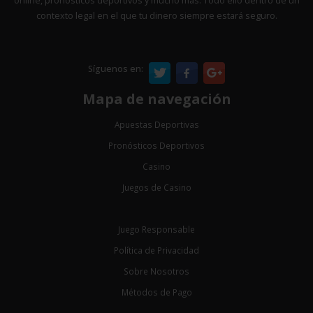
online, pronósticos deportivos y mucho más. Todo ello dentro de un
contexto legal en el que tu dinero siempre estará seguro.
Síguenos en:
Mapa de navegación
Apuestas Deportivas
Pronósticos Deportivos
Casino
Juegos de Casino
Juego Responsable
Política de Privacidad
Sobre Nosotros
Métodos de Pago