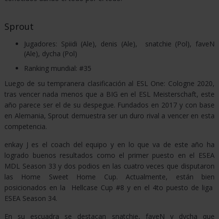
Sprout
Jugadores: Spiidi (Ale), denis (Ale), snatchie (Pol), faveN
(Ale), dycha (Pol)
Ranking mundial: #35
Luego de su tempranera clasificación al ESL One: Cologne 2020,
tras vencer nada menos que a BIG en el ESL Meisterschaft, este
año parece ser el de su despegue. Fundados en 2017 y con base
en Alemania, Sprout demuestra ser un duro rival a vencer en esta
competencia.
enkay J es el coach del equipo y en lo que va de este año ha
logrado buenos resultados como el primer puesto en el ESEA
MDL Season 33 y dos podios en las cuatro veces que disputaron
las Home Sweet Home Cup. Actualmente, están bien
posicionados en la Hellcase Cup #8 y en el 4to puesto de liga
ESEA Season 34.
En su escuadra se destacan snatchie, faveN y dycha que