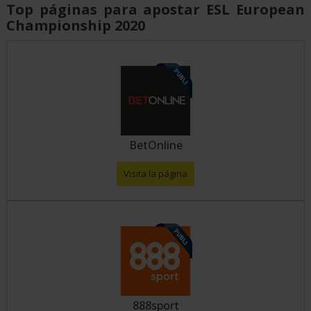
Top páginas para apostar ESL European
Championship 2020
DEPORTES
VIRTUALES
DEPORTES
BetOnline
BALONCESTO
Visita la página
BOXEO
CARRERA
DE
CABALLOS
888sport