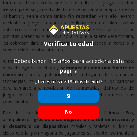
forma los historiadores que han estudiado el juego, muchos
alegan que el surgimiento del bingo se remonta a la época de los
bárbaros y
tenía como único fin recaudar
. Para ello llevaron
adelante un juego que consistía en llenar en un recipiente varias
bolas con números que representaban a diferentes aldeas de las
distintas potencias y de acuerdo a lo que la suerte determinaba,
Verifica tu edad
les cobraban dinero que utilizarían para campañas militares o la
construcción de infraestructuras.
Debes tener +18 años para acceder a esta
A través del tiempo, la forma de recaudación fue cambiando,
pero el bingo se mantuvo y
permaneció como una fuente de
página
diversión
para la población. Con la llegada de las nuevas
tecnologías, muchos jugadores de bingo dejaron los cartones
¿Tienes más de 18 años de edad?
para sumarse a la revolución de las pantallas, disfrutando del
juego desde la comodidad de su hogar y en el momento más
Si
conveniente.
No
Esto ha crecido exponencialmente en los últimos años,
principalmente
gracias a las mejoras en la red de internet y
al desarrollo de dispositivos
móviles y tabletas. Si bien es
cierto que la gran mayoría de jugadores se adaptó fácilmente a