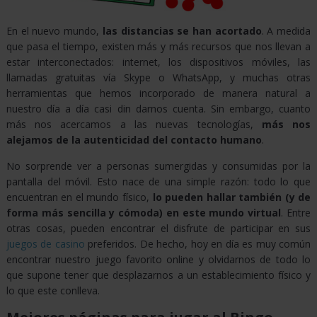
UNIDOS
En el nuevo mundo,
las distancias se han acortado
. A medida
que pasa el tiempo, existen más y más recursos que nos llevan a
ENLACES
estar interconectados: internet, los dispositivos móviles, las
DE
llamadas gratuitas vía Skype o WhatsApp, y muchas otras
herramientas que hemos incorporado de manera natural a
INTERÉS
nuestro día a día casi din darnos cuenta. Sin embargo, cuanto
más nos acercamos a las nuevas tecnologías,
más nos
alejamos de la autenticidad del contacto humano
.
CASAS
No sorprende ver a personas sumergidas y consumidas por la
APUESTAS
pantalla del móvil. Esto nace de una simple razón: todo lo que
encuentran en el mundo físico,
lo pueden hallar también (y de
DEPORTIVAS
forma más sencilla y cómoda) en este mundo virtual
. Entre
otras cosas, pueden encontrar el disfrute de participar en sus
juegos de casino
preferidos. De hecho, hoy en día es muy común
CASINOS
encontrar nuestro juego favorito online y olvidarnos de todo lo
que supone tener que desplazarnos a un establecimiento físico y
lo que este conlleva.
ESPORTS