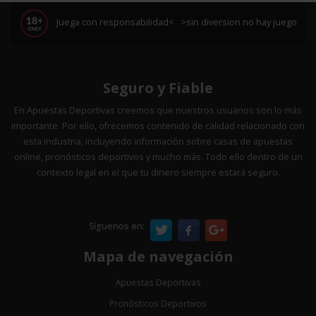
Juega con responsabilidad< >sin diversion no hay juego
Seguro y Fiable
En Apuestas Deportivas creemos que nuestros usuarios son lo más
importante. Por ello, ofrecemos contenido de calidad relacionado con
esta industria, incluyendo información sobre casas de apuestas
online, pronósticos deportivos y mucho más. Todo ello dentro de un
contexto legal en el que tu dinero siempre estará seguro.
Síguenos en:
Mapa de navegación
Apuestas Deportivas
Pronósticos Deportivos