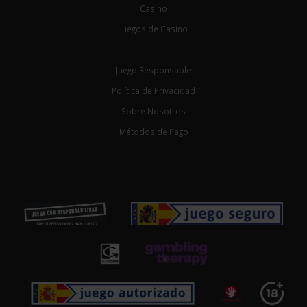
Casino
Juegos de Casino
Juego Responsable
Política de Privacidad
Sobre Nosotros
Métodos de Pago