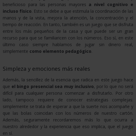
beneficioso para las personas mayores
a nivel cognitivo e
incluso físico
. Esto se debe a que estimula la coordinación de las
manos y de la vista, mejora la atención, la concentración y el
tiempo de reacción. En tanto, también es un juego que se disfruta
entre los más pequeños de la casa y que puede ser un gran
recurso para que se familiaricen con los números. Eso sí, en este
último caso siempre hablamos de jugar sin dinero real,
simplemente
como elemento pedagógico
.
Simpleza y emociones más reales
Además, la sencillez de la esencia que radica en este juego hace
que
el bingo presencial sea muy inclusivo
, por lo que no será
difícil para cualquier persona comenzar a disfrutarlo. Por otro
lado, tampoco requiere de conocer estrategias complejas:
simplemente se trata de esperar a que la suerte nos acompañe y
que las bolas coincidan con los números de nuestro cartón.
Además, seguramente recordaremos más lo que ocurra a
nuestro alrededor y la experiencia que eso implica, que el juego
en sí.