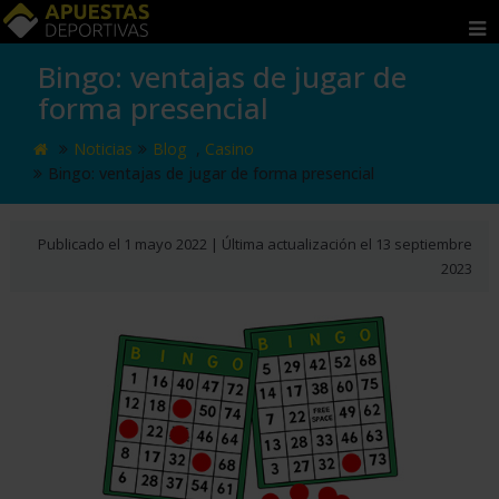
Bingo: ventajas de jugar de
APUESTAS
forma presencial
POR
Noticias
Blog
,
Casino
PAÍS
Bingo: ventajas de jugar de forma presencial
MÉXICO
Publicado el 1 mayo 2022 | Última actualización el 13 septiembre
PERÚ
2023
ECUADOR
COLOMBIA
ARGENTINA
CHILE
URUGUAY
ESTADOS